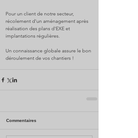
Pour un client de notre secteur, 
récolement d'un aménagement après 
réalisation des plans d'EXE et 
implantations régulières.
Un connaissance globale assure le bon 
déroulement de vos chantiers !
Commentaires