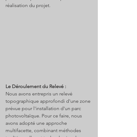
réalisation du projet.
Le Déroulement du Relevé :
Nous avons entrepris un relevé 
topographique approfondi d'une zone 
prévue pour l'installation d'un parc 
photovoltaïque. Pour ce faire, nous 
avons adopté une approche 
multifacette, combinant méthodes 