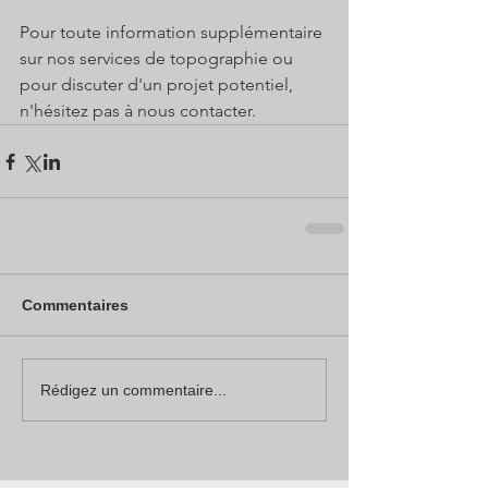
Pour toute information supplémentaire 
sur nos services de topographie ou 
pour discuter d'un projet potentiel, 
n'hésitez pas à nous contacter.
Commentaires
Rédigez un commentaire...