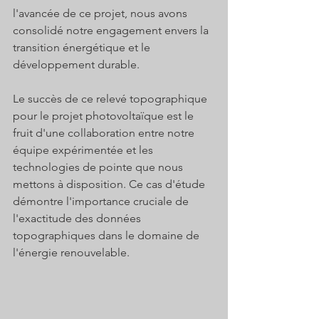
l'avancée de ce projet, nous avons 
consolidé notre engagement envers la 
transition énergétique et le 
développement durable.
Le succès de ce relevé topographique 
pour le projet photovoltaïque est le 
fruit d'une collaboration entre notre 
équipe expérimentée et les 
technologies de pointe que nous 
mettons à disposition. Ce cas d'étude 
démontre l'importance cruciale de 
l'exactitude des données 
topographiques dans le domaine de 
l'énergie renouvelable. 