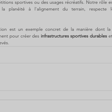
itions sportives ou des usages récréatifs. Notre rôle es
la planéité à l'alignement du terrain, respecte 
tion est un exemple concret de la manière dont la 
nent pour créer des 
infrastructures sportives durables
 e
evés.