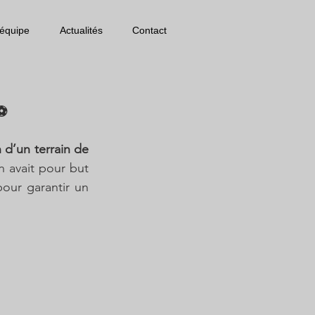
'équipe
Actualités
Contact
 ⚽
 d’un terrain de 
 avait pour but 
our garantir un 