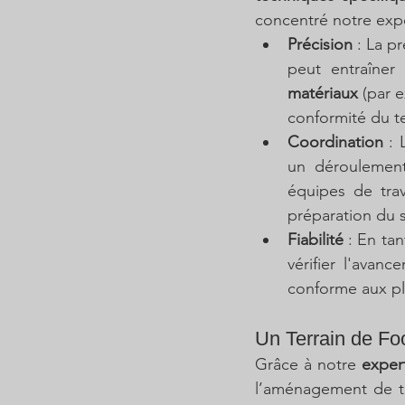
concentré notre expe
Précision
 : La p
peut entraîner
matériaux
 (par 
conformité du te
Coordination
 : 
un déroulement 
équipes de trav
préparation du s
Fiabilité
 : En ta
vérifier l'avan
conforme aux pla
Un Terrain de Foo
Grâce à notre 
exper
l’aménagement de ter