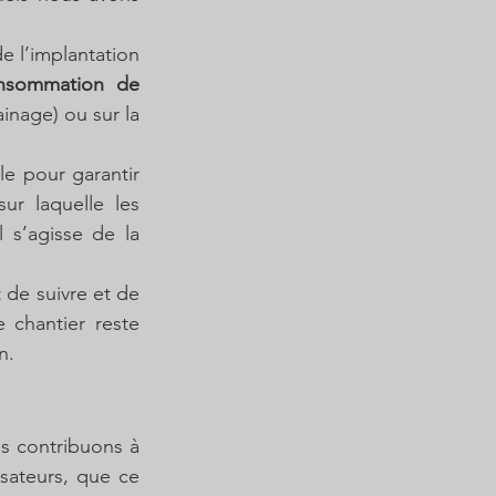
de l’implantation 
nsommation de 
nage) ou sur la 
le pour garantir 
r laquelle les 
s’agisse de la 
de suivre et de 
 chantier reste 
n.
us contribuons à 
sateurs, que ce 