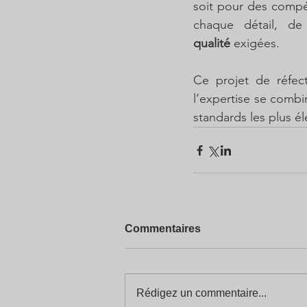
soit pour des compét
chaque détail, de 
qualité
 exigées.
Ce projet de réfec
l’expertise se combi
standards les plus él
Commentaires
Rédigez un commentaire...