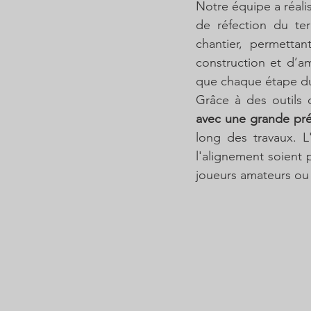
Notre équipe a réalis
de réfection du te
chantier, permetta
construction et d’a
que chaque étape du 
Grâce à des outils
avec une grande pré
long des travaux. L'
l'alignement soient 
joueurs amateurs ou 