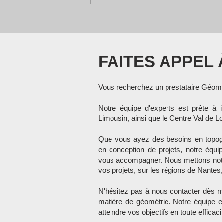
FAITES APPEL
Vous recherchez un prestataire Géo
mè
Notre équipe d'experts est prête à 
Limousin, ainsi que le Centre Val de Lo
Que vous ayez des besoins en topogr
en conception de projets, notre équ
vous accompagner. Nous mettons notre 
vos projets, sur les régions de Nantes,
N'hésitez pas à nous contacter dès m
matière de géométrie. Notre équipe e
atteindre vos objectifs en toute efficaci