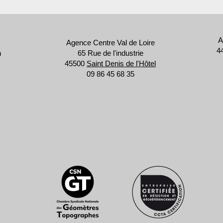
A
Agence Centre Val de Loire
44
n
65 Rue de l'industrie
45500
Saint Denis de l'Hôtel
09 86 45 68 35