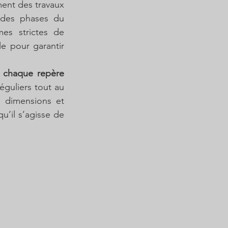
ent des travaux 
 des phases du 
s strictes de 
 pour garantir 
 chaque repère 
éguliers tout au 
s dimensions et 
’il s’agisse de 