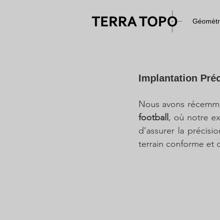
Géomètr
Implantation Préc
Nous avons récemment
football
, où notre ex
d’assurer la précisi
terrain conforme et 