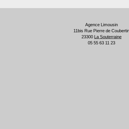
Agence Limousin
11bis Rue Pierre de Couberti
23300
La Souterraine
05 55 63 11 23