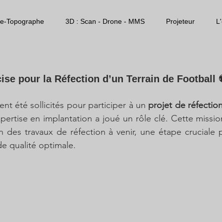
e-Topographe
3D : Scan - Drone - MMS
Projeteur
L
ise pour la Réfection d’un Terrain de Football
 été sollicités pour participer à un 
projet de réfection
pertise en implantation a joué un rôle clé. Cette mission
on des travaux de réfection à venir, une étape cruciale p
de qualité optimale.