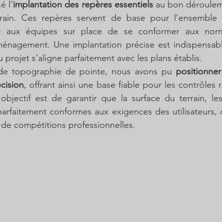
é l’
implantation des repères essentiels
 au bon déroulem
rrain. Ces repères servent de base pour l’ensemble
nt aux équipes sur place de se conformer aux norme
ménagement. Une implantation précise est indispensable
projet s’aligne parfaitement avec les plans établis.
 de topographie de pointe, nous avons pu 
positionner
cision
, offrant ainsi une base fiable pour les contrôles r
objectif est de garantir que la surface du terrain, le
parfaitement conformes aux exigences des utilisateurs, qu
de compétitions professionnelles.