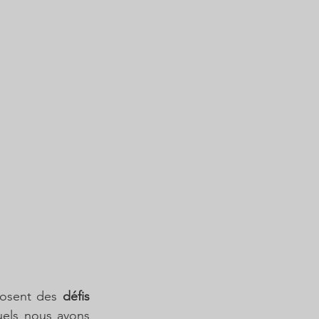
posent des 
défis 
uels nous avons 