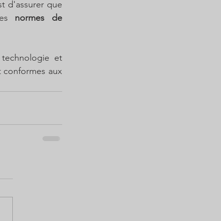
t d'assurer que 
les 
normes de 
technologie et 
t conformes aux 