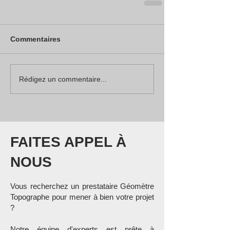
Commentaires
Rédigez un commentaire...
FAITES APPEL À
NOUS
Vous recherchez un prestataire Géo
mètre
Topographe pour mener à bien votre projet
?
Notre équipe d'experts est prête à