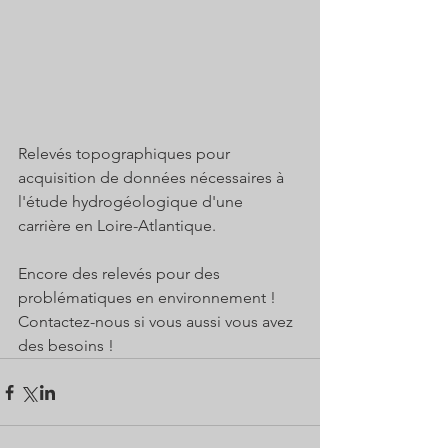
Relevés topographiques pour 
acquisition de données nécessaires à 
l'étude hydrogéologique d'une 
carrière en Loire-Atlantique.
Encore des relevés pour des 
problématiques en environnement ! 
Contactez-nous si vous aussi vous avez 
des besoins !